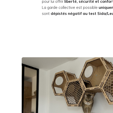
pour lui offrir
liberté, sécurité et confor
La garde collective est possible
unique
sont
dépistés négatif au test Sida/Le