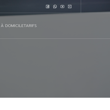
 À DOMICILE
TARIFS