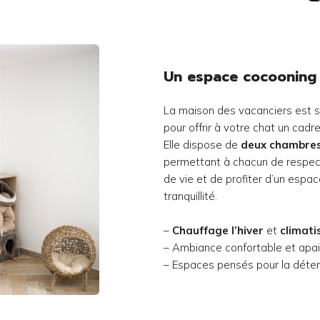
Un espace cocooning
La maison des vacanciers est
pour offrir à votre chat un cadr
Elle dispose de
deux chambres
permettant à chacun de respec
de vie et de profiter d’un espa
tranquillité.
–
Chauffage l’hiver
et
climati
– Ambiance confortable et apa
– Espaces pensés pour la déten