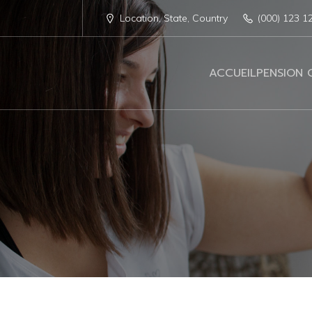
Location, State, Country
(000) 123 1
ACCUEIL
PENSION 