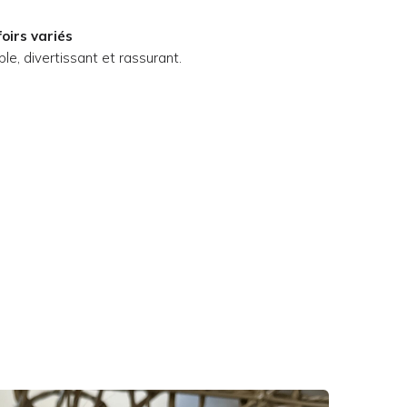
foirs variés
ble, divertissant et rassurant.