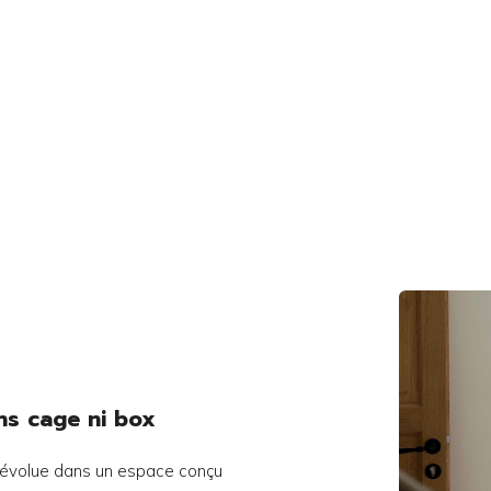
ans cage ni box
t évolue dans un espace conçu