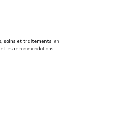
, soins et traitements
, en
e et les recommandations