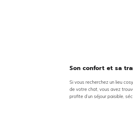
Son confort et sa tr
Si vous recherchez un lieu cos
de votre chat, vous avez trouvé l
profite d’un séjour paisible, s